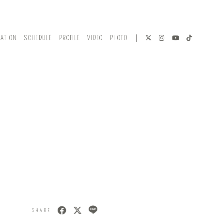
MATION
SCHEDULE
PROFILE
VIDEO
PHOTO
SHARE