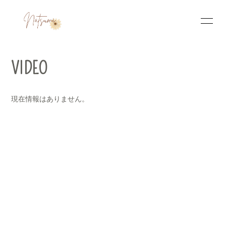
HOME
INFORMATION
VIDEO
SCHEDULE
PROFILE
現在情報はありません。
VIDEO
PHOTO