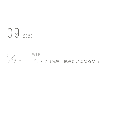
09
2025
WEB
09
12
『しくじり先生 俺みたいになるな‼』
[FRI]
WEB
09
19
『しくじり先生 俺みたいになるな‼』
[FRI]