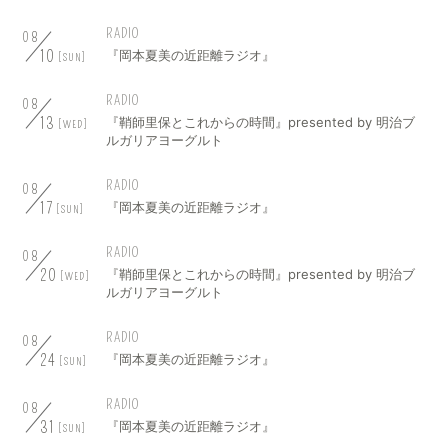
RADIO
08
10
『岡本夏美の近距離ラジオ』
[SUN]
RADIO
08
13
『鞘師里保とこれからの時間』presented by 明治ブ
[WED]
ルガリアヨーグルト
RADIO
08
17
『岡本夏美の近距離ラジオ』
[SUN]
RADIO
08
20
『鞘師里保とこれからの時間』presented by 明治ブ
[WED]
ルガリアヨーグルト
RADIO
08
24
『岡本夏美の近距離ラジオ』
[SUN]
RADIO
08
31
『岡本夏美の近距離ラジオ』
[SUN]